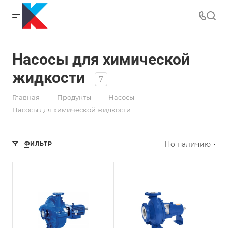
Насосы для химической
жидкости
7
—
—
—
Главная
Продукты
Насосы
Насосы для химической жидкости
По наличию
ФИЛЬТР